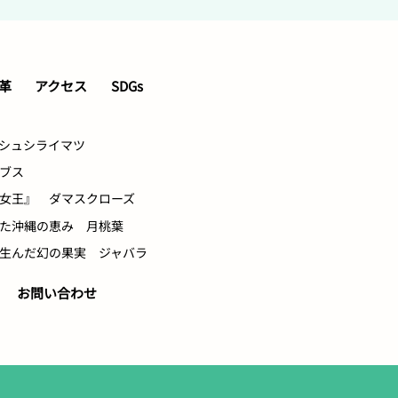
革
アクセス
SDGs
シュシライマツ
ブス
女王』 ダマスクローズ
た沖縄の恵み 月桃葉
が生んだ幻の果実 ジャバラ
お問い合わせ