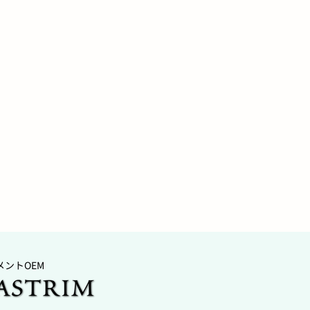
メントOEM