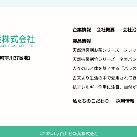
企業情報
会社概要
会社沿
製品情報
天然消臭剤お茶シリーズ フレッ
口町宇川37番地1
天然抗菌剤竹シリーズ
ネオバン
人々の心と体を魅了する『バラの
古来より生活の中で愛用されてき
​抗アレルギー作用に注目、自然
​私たちのこだわり
採用情報
©2024 by 白井松新薬株式会社